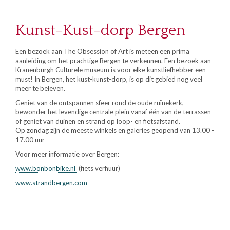
Kunst-Kust-dorp Bergen
Een bezoek aan The Obsession of Art is meteen een prima
aanleiding om het prachtige Bergen te verkennen. Een bezoek aan
Kranenburgh Culturele museum is voor elke kunstliefhebber een
must! In Bergen, het kust-kunst-dorp, is op dit gebied nog veel
meer te beleven.
Geniet van de ontspannen sfeer rond de oude ruïnekerk,
bewonder het levendige centrale plein vanaf één van de terrassen
of geniet van duinen en strand op loop- en fietsafstand.
Op zondag zijn de meeste winkels en galeries geopend van 13.00 -
17.00 uur
Voor meer informatie over Bergen:
www.bonbonbike.nl
(fiets verhuur)
www.strandbergen.com