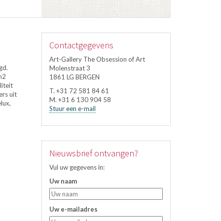
Contactgegevens
Art-Gallery The Obsession of Art
gd.
Molenstraat 3
m2
1861 LG BERGEN
iteit
T. +31 72 581 84 61
rs uit
M. +31 6 130 904 58
lux,
Stuur een e-mail
Nieuwsbrief ontvangen?
Vul uw gegevens in:
Uw naam
Uw e-mailadres