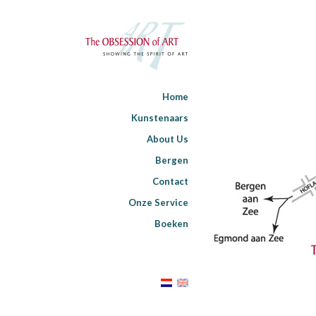
Home
Kunstenaars
About Us
Bergen
Contact
Onze Service
Boeken