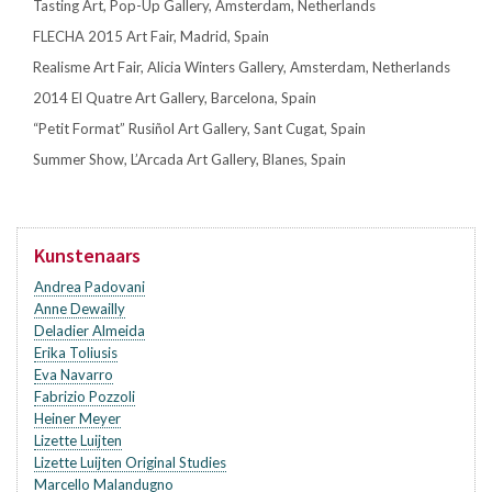
Tasting Art, Pop-Up Gallery, Amsterdam, Netherlands
FLECHA 2015 Art Fair, Madrid, Spain
Realisme Art Fair, Alicia Winters Gallery, Amsterdam, Netherlands
2014 El Quatre Art Gallery, Barcelona, Spain
“Petit Format” Rusiñol Art Gallery, Sant Cugat, Spain
Summer Show, L’Arcada Art Gallery, Blanes, Spain
Kunstenaars
Andrea Padovani
Anne Dewailly
Deladier Almeida
Erika Toliusis
Eva Navarro
Fabrizio Pozzoli
Heiner Meyer
Lizette Luijten
Lizette Luijten Original Studies
Marcello Malandugno