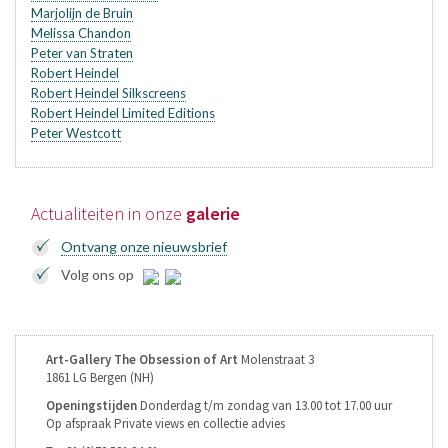
Marjolijn de Bruin
Melissa Chandon
Peter van Straten
Robert Heindel
Robert Heindel Silkscreens
Robert Heindel Limited Editions
Peter Westcott
Actualiteiten in onze
galerie
Ontvang onze nieuwsbrief
Volg ons op
Art-Gallery
The Obsession of Art
Molenstraat 3
1861 LG Bergen (NH)
Openingstijden
Donderdag t/m zondag
van 13.00 tot 17.00 uur
Op afspraak
Private views en
collectie advies